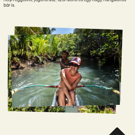
bár is.