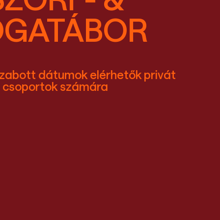
ÓGATÁBOR
zabott dátumok elérhetők privát
csoportok számára