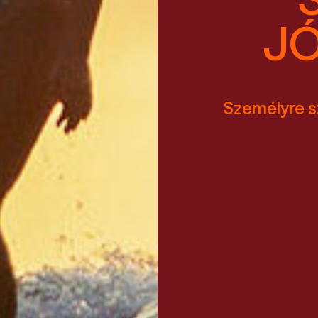
J
Személyre s