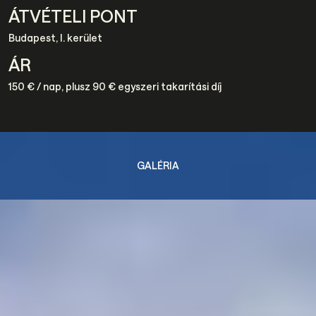
ÁTVÉTELI PONT
Budapest, I. kerület
ÁR
150 € / nap, plusz 90 € egyszeri takarítási díj
GALÉRIA