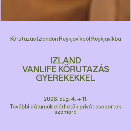
Körutazás Izlandon Reykjavíkból Reykjavíkba
IZLAND
VANLIFE KÖRUTAZÁS
GYEREKEKKEL
2026. aug. 4. → 11.
További dátumok elérhetők privát csoportok
számára