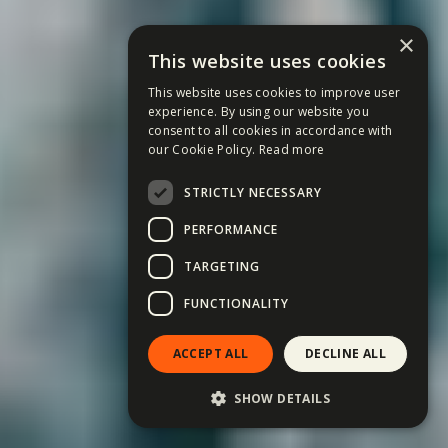
×
This website uses cookies
This website uses cookies to improve user
experience. By using our website you
consent to all cookies in accordance with
our Cookie Policy.
Read more
STRICTLY NECESSARY
PERFORMANCE
TARGETING
FUNCTIONALITY
ACCEPT ALL
DECLINE ALL
SHOW DETAILS
Ott a helyem! →