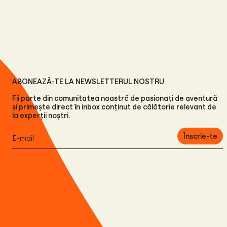
ABONEAZĂ-TE LA NEWSLETTERUL NOSTRU
Fii parte din comunitatea noastră de pasionați de aventură
și primește direct în inbox conținut de călătorie relevant de
la experții noștri.
Înscrie-te