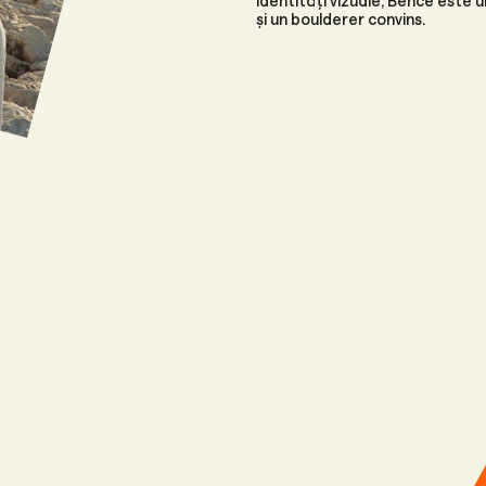
identități vizuale, Bence este 
și un boulderer convins.