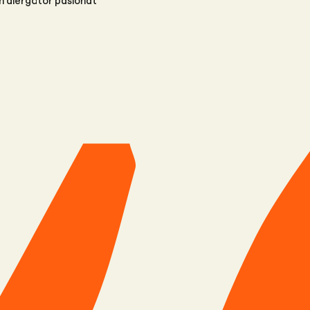
un alergător pasionat