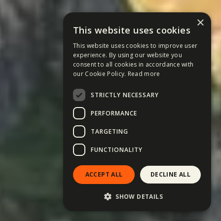
×
This website uses cookies
This website uses cookies to improve user
experience. By using our website you
consent to all cookies in accordance with
our Cookie Policy.
Read more
STRICTLY NECESSARY
PERFORMANCE
TARGETING
FUNCTIONALITY
ACCEPT ALL
DECLINE ALL
SHOW DETAILS
Du-mă acolo! →