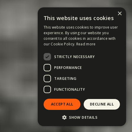
×
This website uses cookies
This website uses cookies to improve user
experience. By using our website you
consent to all cookies in accordance with
our Cookie Policy.
Read more
STRICTLY NECESSARY
PERFORMANCE
TARGETING
FUNCTIONALITY
ACCEPT ALL
DECLINE ALL
SHOW DETAILS
Du-mă acolo! →