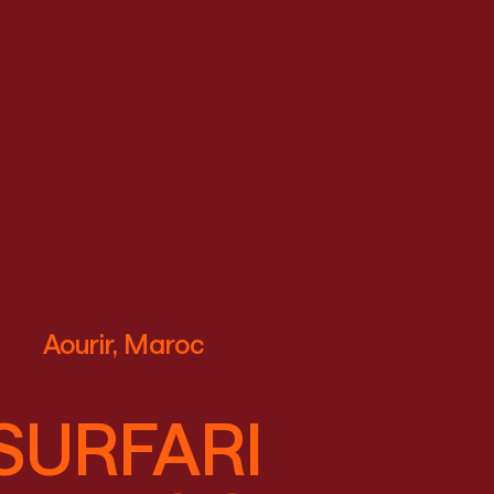
Aourir, Maroc
SURFARI