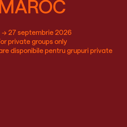
MAROC
 → 27 septembrie 2026
or private groups only
re disponibile pentru grupuri private