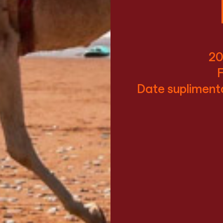
20
F
Date suplimenta