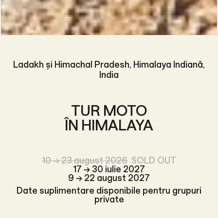
Ladakh și Himachal Pradesh, Himalaya Indiană,
India
TUR MOTO
ÎN HIMALAYA
10 → 23 august 2026
SOLD OUT
17 → 30 iulie 2027
9 → 22 august 2027
Date suplimentare disponibile pentru grupuri
private