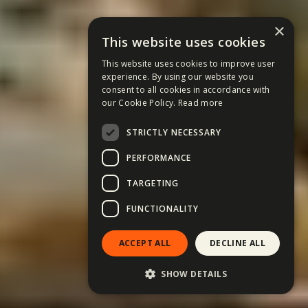
×
This website uses cookies
This website uses cookies to improve user
experience. By using our website you
consent to all cookies in accordance with
our Cookie Policy.
Read more
STRICTLY NECESSARY
PERFORMANCE
TARGETING
FUNCTIONALITY
ACCEPT ALL
DECLINE ALL
SHOW DETAILS
Du-mă acolo! →