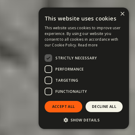
×
This website uses cookies
This website uses cookies to improve user
experience. By using our website you
consent to all cookies in accordance with
our Cookie Policy.
Read more
STRICTLY NECESSARY
PERFORMANCE
TARGETING
FUNCTIONALITY
ACCEPT ALL
DECLINE ALL
SHOW DETAILS
Du-mă acolo! →