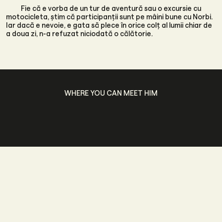
Fie că e vorba de un tur de aventură sau o excursie cu
motocicleta, știm că participanții sunt pe mâini bune cu Norbi.
Iar dacă e nevoie, e gata să plece în orice colț al lumii chiar de
a doua zi, n-a refuzat niciodată o călătorie.
WHERE YOU CAN MEET HIM