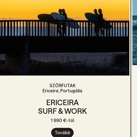
SZÖRFUTAK
Ericeira, Portugália
ERICEIRA
SURF & WORK
1 990 €-tól
Tovább