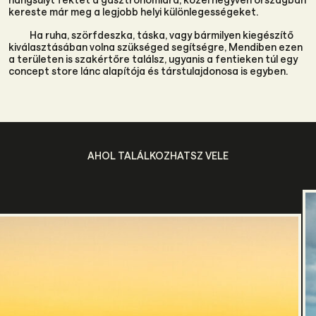
kereste már meg a legjobb helyi különlegességeket.
Ha ruha, szörfdeszka, táska, vagy bármilyen kiegészítő
kiválasztásában volna szükséged segítségre, Mendiben ezen
a területen is szakértőre találsz, ugyanis a fentieken túl egy
concept store lánc alapítója és társtulajdonosa is egyben.
AHOL TALÁLKOZHATSZ VELE