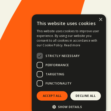
×
This website uses cookies
This website uses cookies to improve user
experience. By using our website you
consent to all cookies in accordance with
our Cookie Policy.
Read more
STRICTLY NECESSARY
PERFORMANCE
TARGETING
FUNCTIONALITY
ACCEPT ALL
DECLINE ALL
SHOW DETAILS