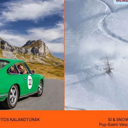
MEMB
SÍ & SNO
UTÓS KALANDTÚRÁK
Puy-Saint-Vinc