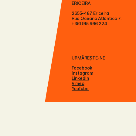
ERICEIRA
2655-487 Ericeira
Rua Oceano Atlântico 7.
+351 915 966 224
URMĂREȘTE-NE
Facebook
Instagram
LinkedIn
Vimeo
YouTube