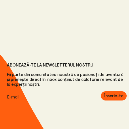
ABONEAZĂ-TE LA NEWSLETTERUL NOSTRU
Fii parte din comunitatea noastră de pasionați de aventură
și primește direct în inbox conținut de călătorie relevant de
la experții noștri.
Înscrie-te