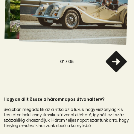
01
/ 05
Hogyan állt össze a háromnapos útvonalterv?
Svájcban megadatik az a ritka az a luxus, hogy viszonylag kis
területen belül ennyi ikonikus útvonal elérhető, így hát ezt száz
százalékig kihasználjuk. Három teljes napot szántunk arra, hogy
tényleg
mindent
kihozzunk ebből a környékből.