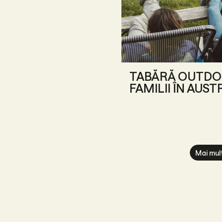
TABĂRĂ OUTDO
FAMILII ÎN AUST
Mai mul