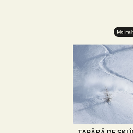
Mai mul
TABĂRĂ DE SKI 