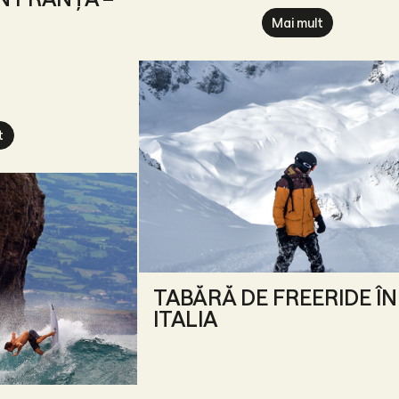
Mai mult
t
TABĂRĂ DE FREERIDE ÎN
ITALIA