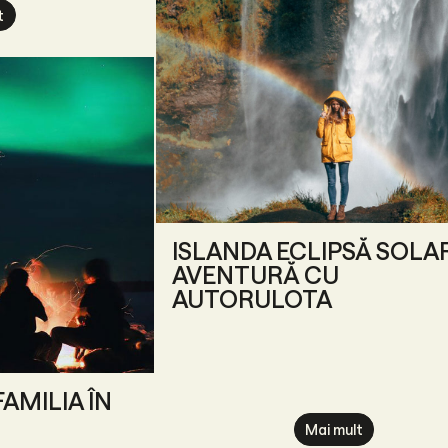
t
ISLANDA ECLIPSĂ SOLA
AVENTURĂ CU
AUTORULOTA
AMILIA ÎN
Mai mult