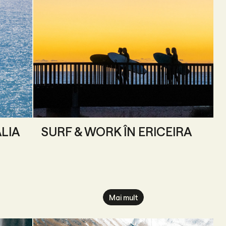
LIA
SURF & WORK ÎN ERICEIRA
Mai mult