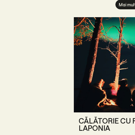
Mai mul
CĂLĂTORIE CU F
LAPONIA