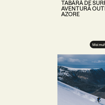
TABĂRĂ DE SURF
AVENTURĂ OUT
AZORE
Mai mul