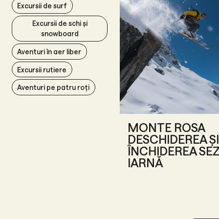
Excursii de surf
Excursii de schi și
snowboard
Aventuri în aer liber
Excursii rutiere
Aventuri pe patru roți
MONTE ROSA
DESCHIDEREA ȘI
ÎNCHIDEREA SE
IARNĂ