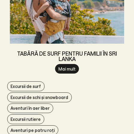
TABĂRĂ DE SURF PENTRU FAMILII ÎN SRI
LANKA
Mai mult
Excursii de surf
Excursii de schi și snowboard
Aventuri în aer liber
Excursii rutiere
Aventuri pe patru roți