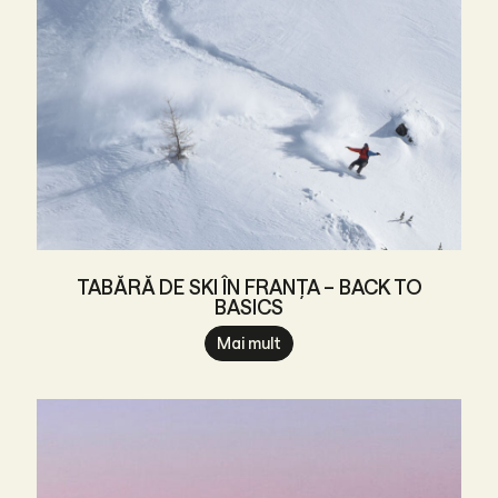
TABĂRĂ DE SKI ÎN FRANȚA – BACK TO
BASICS
Mai mult