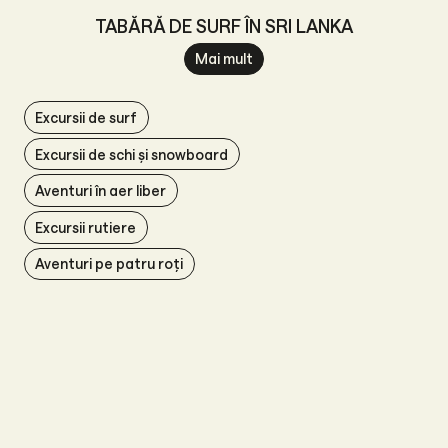
TABĂRĂ DE SURF ÎN SRI LANKA
Mai mult
Excursii de surf
Excursii de schi și snowboard
Aventuri în aer liber
Excursii rutiere
Aventuri pe patru roți