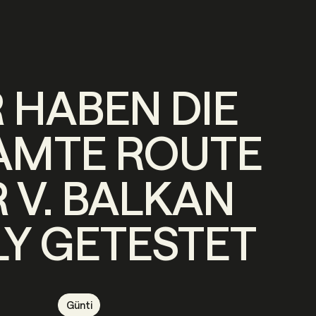
 HABEN DIE
AMTE ROUTE
 V. BALKAN
LY GETESTET
Günti