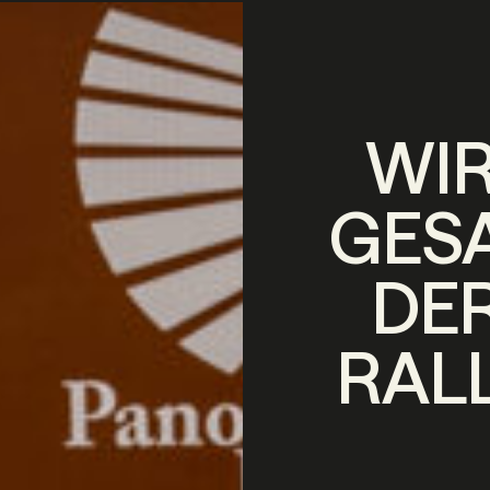
WIR
GES
DER
RAL