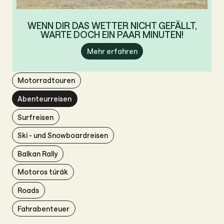
WENN DIR DAS WETTER NICHT GEFÄLLT,
WARTE DOCH EIN PAAR MINUTEN!
Mehr erfahren
Motorradtouren
Abenteurreisen
Surfreisen
Ski - und Snowboardreisen
Balkan Rally
Motoros túrák
Roads
Fahrabenteuer