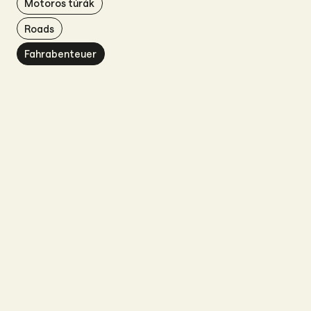
Motoros túrák
Roads
Fahrabenteuer